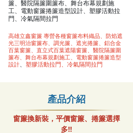
簾、醫院隔簾圍簾布、舞台布幕規劃施
工、電動窗簾捲簾造型設計
塑膠活動拉
、
門、冷氣隔間拉門
高雄立鑫窗簾 專營各種窗簾布料織品、防焰遮
光三明治窗簾布、調光簾、遮光捲簾、鋁合金
百葉窗簾、直立式百葉遮陽窗簾、醫院隔簾圍
簾布、舞台布幕規劃施工、電動窗簾捲簾造型
、
塑膠活動拉門、冷氣隔間拉門
設計
產品介紹
窗簾換新裝，平價窗簾、捲簾選擇
多
‼