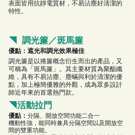
表面皆用抗靜電質材，不易沾塵好清潔的
特性。
◥ 調光簾／斑馬簾
優點：遮光和調光效果極佳
調光簾是以捲簾概念衍生而出的產品，又
可稱為「斑馬簾」。其主要材質為聚酯纖
維，具有不易沾塵、塵蟎與利於清潔的優
點，加上極簡優雅的外觀，成為眾多設計
師近年來的首選熱門款。
◥活動拉門
優點：
分隔、開放空間功能二合一
機動性強，能同時兼具分隔空間以及開放空
間的雙重功能。