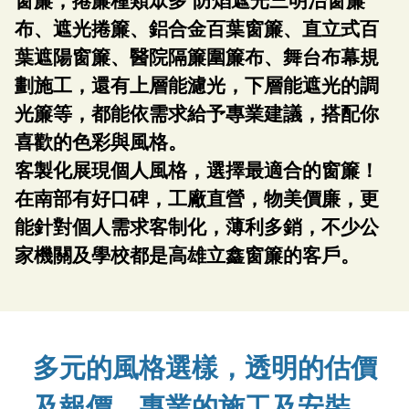
布、遮光捲簾、鋁合金百葉窗簾、
直立式百
葉遮陽窗簾、醫院隔簾圍簾布、舞台布幕規
劃施工，
還有上層能濾光，下層能遮光的調
光簾等，
都能依需求給予專業建議，搭配你
喜歡的色彩與風格。
客製化展現個人風格，選擇最適合的窗簾！
在南部有好口碑，工廠直營，物美價廉，更
能針對個人需求客制化，薄利多銷，
不少公
家機關及學校都是高雄立鑫窗簾的客戶。
多元的風格選樣，透明的估價
及報價，
專業的施工及安裝，