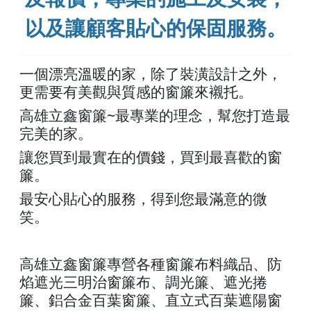
以及讓顧客貼心的保固服務。
一個漂亮溫暖的家，除了裝潢設計之外，
更需要有美觀與質感的窗簾來襯托。
高雄立鑫窗簾
~
最專業的理念，幫您打造
最
完美的家。
讓您買到最實在的價錢，買到最喜歡的窗
簾。
最
安心貼心
的服務，得到您最滿意的微
笑。
高雄立鑫窗簾專營各種窗簾布料織品、防
焰遮光三明治窗簾布、調光簾、遮光捲
簾、鋁合金百葉窗簾、直立式百葉遮陽窗