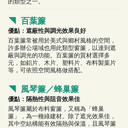
的類型之一。
◥ 百葉簾
優點：遮蔽性與調光效果良好
百葉簾常被用於美式與鄉村風格的空間，
許多辦公場域也用此類型窗簾，以達到遮
蔽與調光的功能。百葉簾的質材選擇多
元，如鋁片、木片、塑料片、布料製葉片
等，可依照空間風格做搭配。
◥ 風琴簾／蜂巢簾
優點：隔熱性與阻音效果佳
風琴簾屬於布料窗簾，又稱為「蜂巢
簾」，為一種綠建材。除了遮光效果佳，
其中空結構能有效隔熱與保溫，且風琴簾