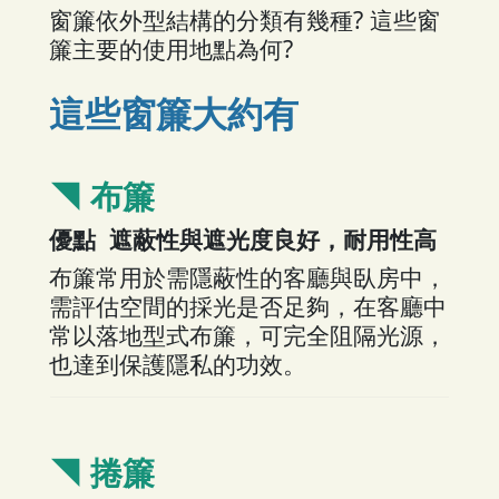
窗簾依外型結構的分類有幾種
?
這些窗
簾主要的使用地點為何
?
這些窗簾大約有
◥ 布簾
優點 遮蔽性與遮光度良好，耐用性高
布簾常用於需隱蔽性的客廳與臥房中，
需評估空間的採光是否足夠，在客廳中
常以落地型式布簾，可完全阻隔光源，
也
達到保護隱私的功效。
◥
捲簾